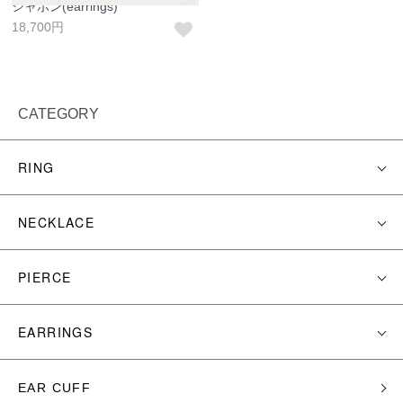
シャボン(earrings)
18,700円
CATEGORY
RING
NECKLACE
PIERCE
EARRINGS
EAR CUFF