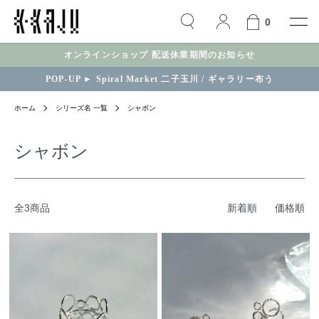
0
オンラインショップ 配送休業期間のお知らせ
POP-UP ► Spiral Market 二子玉川 / ギャラリー布う
ホーム
シリーズ名 一覧
シャボン
シャボン
全3商品
新着順
価格順