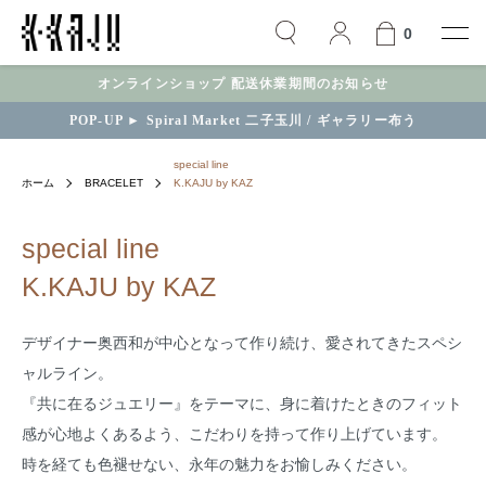
0
オンラインショップ 配送休業期間のお知らせ
POP-UP ► Spiral Market 二子玉川 / ギャラリー布う
special line
ホーム
BRACELET
K.KAJU by KAZ
special line
K.KAJU by KAZ
デザイナー奥西和が中心となって作り続け、愛されてきたスペシ
ャルライン。
『共に在るジュエリー』をテーマに、身に着けたときのフィット
感が心地よくあるよう、こだわりを持って作り上げています。
時を経ても色褪せない、永年の魅力をお愉しみください。