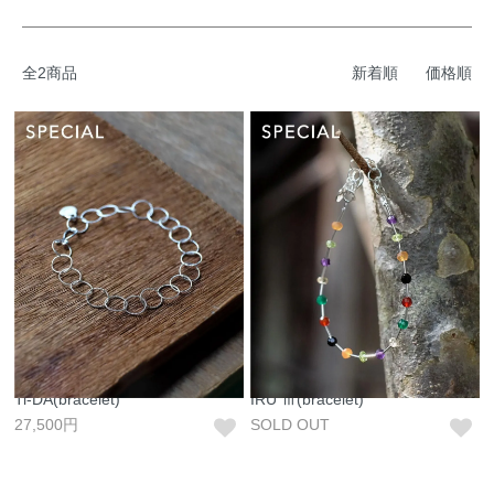
全2商品
新着順
価格順
Ti-DA(bracelet)
IRU Ⅲ(bracelet)
27,500円
SOLD OUT