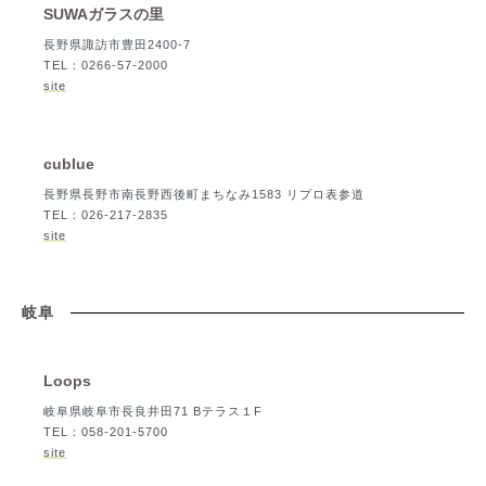
SUWAガラスの里
長野県諏訪市豊田2400-7
TEL：0266-57-2000
site
cublue
長野県長野市南長野西後町まちなみ1583 リプロ表参道
TEL：026-217-2835
site
岐阜
Loops
岐阜県岐阜市長良井田71 Bテラス１F
TEL：058-201-5700
site