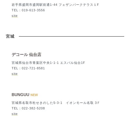
岩手県盛岡市盛岡駅前通1-44 フェザンパークテラス１F
TEL：019-613-3556
site
宮城
デコール 仙台店
宮城県仙台市青葉区中央1-1-1 エスパル仙台1F
TEL：022-721-8581
site
BUNGUU
NEW
宮城県名取市杜せきのした5-3-1 イオンモール名取 3Ｆ
TEL：022-382-5208
site