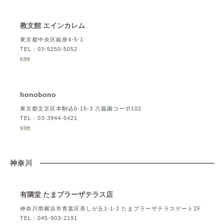
教文館 エインカレム
東京都中央区銀座4-5-1
TEL：03-5250-5052
site
honobono
東京都文京区本駒込6-15-3 六義園コーポ102
TEL：03-3944-5421
site
神奈川
有隣堂 たまプラーザテラス店
神奈川県横浜市青葉区美しが丘1-1-2 たまプラーザテラスゲート2F
TEL：045-903-2191