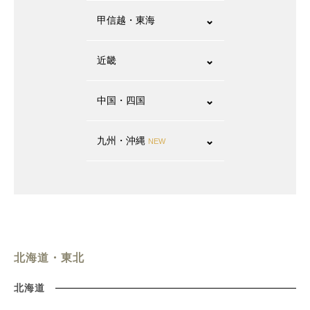
甲信越・東海
⌄
近畿
⌄
中国・四国
⌄
九州・沖縄
⌄
NEW
北海道・東北
北海道