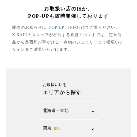
お取扱い店のほか、
POP-UPも随時開催しております
開催のお知らせは
[POP-UP / INFO]
にてご覧ください。
K.KAJUのスタッフが在店する直営イベントでは、定番商
品から奥西和が手がける一点物のジュエリーまで幅広いデ
ザインをご試着いただけます。
お取扱い店を
エリアから探す
北海道・東北
⌄
関東
⌄
NEW