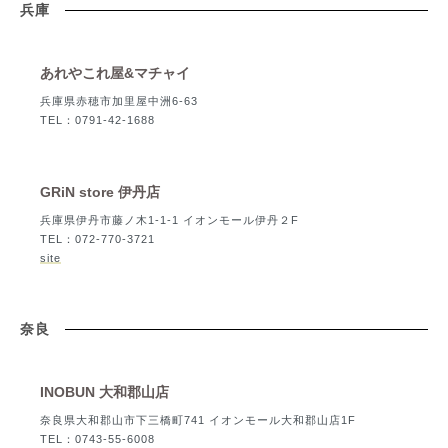
兵庫
あれやこれ屋&マチャイ
兵庫県赤穂市加里屋中洲6-63
TEL：0791-42-1688
GRiN store 伊丹店
兵庫県伊丹市藤ノ木1-1-1 イオンモール伊丹２F
TEL：072-770-3721
site
奈良
INOBUN 大和郡山店
奈良県大和郡山市下三橋町741 イオンモール大和郡山店1F
TEL：0743-55-6008