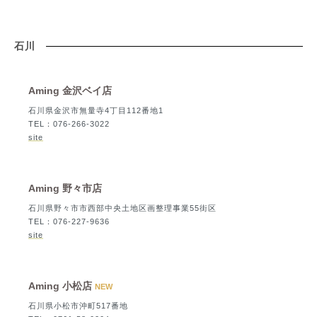
石川
Aming 金沢ベイ店
石川県金沢市無量寺4丁目112番地1
TEL：076-266-3022
site
Aming 野々市店
石川県野々市市西部中央土地区画整理事業55街区
TEL：076-227-9636
site
Aming 小松店
NEW
石川県小松市沖町517番地