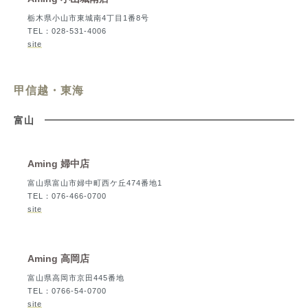
栃木県小山市東城南4丁目1番8号
TEL：028-531-4006
site
甲信越・東海
富山
Aming 婦中店
富山県富山市婦中町西ケ丘474番地1
TEL：076-466-0700
site
Aming 高岡店
富山県高岡市京田445番地
TEL：0766-54-0700
site