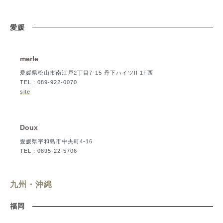
愛媛
merle
愛媛県松山市南江戸2丁目7-15 丹下ハイツII 1F西
TEL：089-922-0070
site
Doux
愛媛県宇和島市中央町4-16
TEL：0895-22-5706
九州・沖縄
福岡