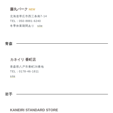
藤丸パーク
NEW
北海道帯広市西三条南7-14
TEL：050-8881-6240
冬季休業期間あり
site
青森
カネイリ 番町店
青森県八戸市番町26番地
TEL：0178-46-1811
site
岩手
KANEIRI STANDARD STORE