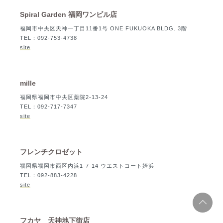
Spiral Garden 福岡ワンビル店
福岡市中央区天神一丁目11番1号 ONE FUKUOKA BLDG. 3階
TEL：092-753-4738
site
mille
福岡県福岡市中央区薬院2-13-24
TEL：092-717-7347
site
フレンチクロゼット
福岡県福岡市西区内浜1-7-14 ウエストコート姪浜
TEL：092-883-4228
site
フカヤ 天神地下街店