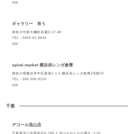
site
ギャラリー 布う
神奈川中郡大磯町高麗2-17-48
TEL：0463-61-8644
site
spiral market 横浜赤レンガ倉庫
神奈川県横浜市中区新港1-1-2 横浜赤レンガ倉庫2号館1F
TEL：045-306-9216
site
千葉
デコール流山店
千葉県流山市西初石6-185-2 流山おおたかの森S・C1F