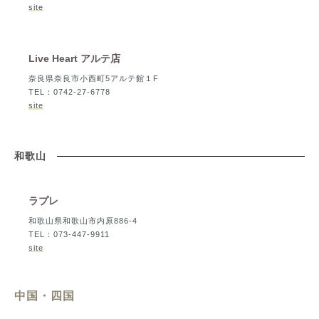
site
Live Heart アルテ店
奈良県奈良市小西町5アルテ館１F
TEL：0742-27-6778
site
和歌山
ラプレ
和歌山県和歌山市内原886-4
TEL：073-447-9911
site
中国・四国