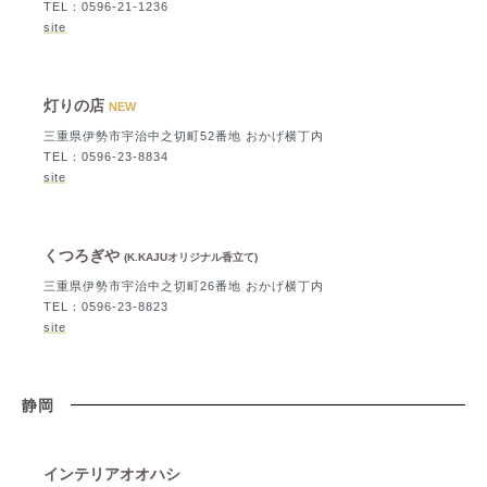
TEL：0596-21-1236
site
灯りの店
NEW
三重県伊勢市宇治中之切町52番地 おかげ横丁内
TEL：0596-23-8834
site
くつろぎや
(K.KAJUオリジナル香立て)
三重県伊勢市宇治中之切町26番地 おかげ横丁内
TEL：0596-23-8823
site
静岡
インテリアオオハシ