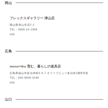
岡山
フレックスギャラリー 津山店
岡山県津山市沼7-2
TEL：0868-24-1968
site
広島
mono+iku 育む、暮らしの道具店
広島県福山市多治米町6-5-7 オリーブビュー多治米1階B号室
TEL：090-8606-9188
site
山口