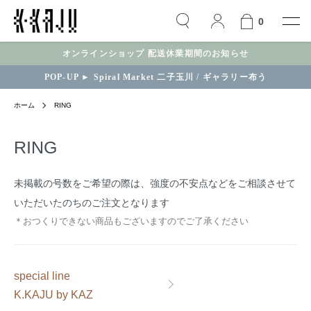
0
オンラインショップ 配送休業期間のお知らせ
POP-UP ► Spiral Market 二子玉川 / ギャラリー布う
ホーム
RING
RING
未掲載の号数をご希望の際は、強度の不安点などをご相談させて
いただいたのちのご注文となります
＊おつくりできない商品もございますのでご了承ください
カテゴリー一覧
special line
K.KAJU by KAZ