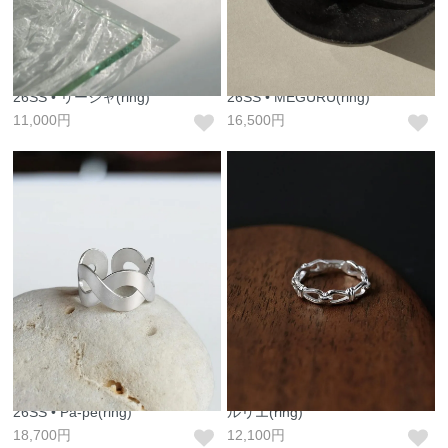
26SS • リーシャ(ring)
26SS • MEGURU(ring)
11,000円
16,500円
26SS • Pa-pe(ring)
ルリエ(ring)
18,700円
12,100円