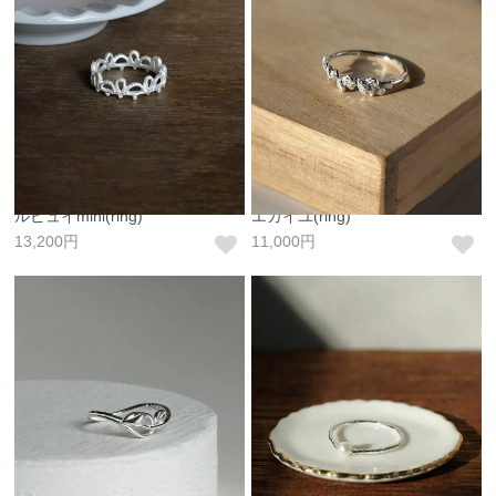
ルピュイmini(ring)
エカイユ(ring)
13,200円
11,000円