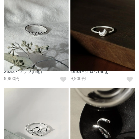
26SS • ツブラ(ring)
26SS • クロワ(ring)
9,900円
9,900円