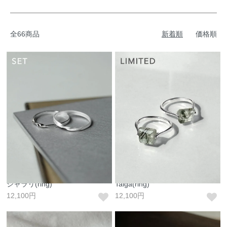
全66商品
新着順
価格順
シャラリ(ring)
Taiga(ring)
12,100円
12,100円