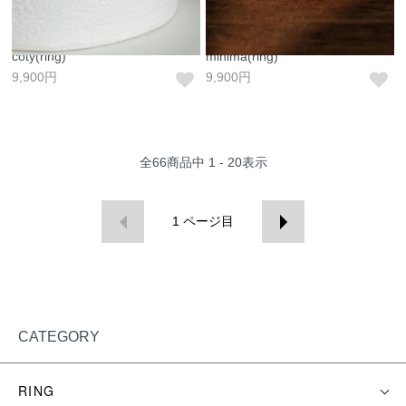
coty(ring)
minima(ring)
9,900円
9,900円
全
66
商品中
1 - 20
表示
1
ページ目
CATEGORY
RING