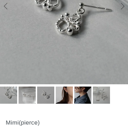
Mimi(pierce)