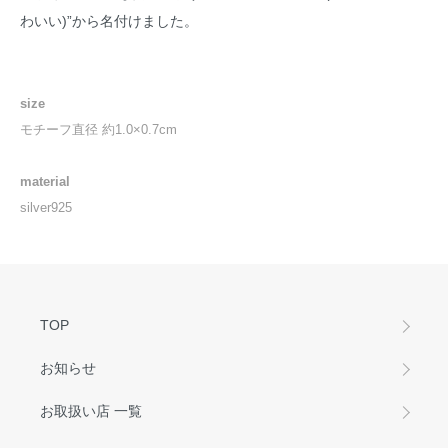
わいい)”から名付けました。
size
モチーフ直径 約1.0×0.7cm
material
silver925
TOP
お知らせ
お取扱い店 一覧