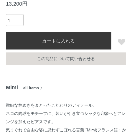
13,200円
カートに入れる
この商品について問い合わせる
Mimi
all items 〉
微細な煌めきをまとったこだわりのディテール。
ネコの肉球をモチーフに、装いが引き立つシックな印象へとアレ
ンジを加えたピアスです。
気まぐれで自由な姿に思わずこぼれる言葉 “Mimi(フランス語：か