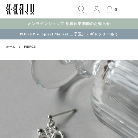
0
オンラインショップ 配送休業期間のお知らせ
POP-UP ► Spiral Market 二子玉川 / ギャラリー布う
ホーム
PIERCE