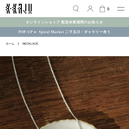
0
オンラインショップ 配送休業期間のお知らせ
POP-UP ► Spiral Market 二子玉川 / ギャラリー布う
ホーム
NECKLACE