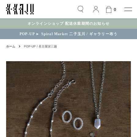
0
オンラインショップ 配送休業期間のお知らせ
POP-UP ► Spiral Market 二子玉川 / ギャラリー布う
ホーム
POP-UP / 名古屋栄三越